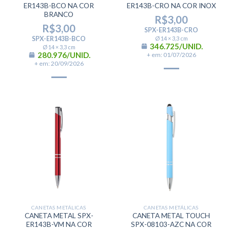
ER143B-BCO NA COR
ER143B-CRO NA COR INOX
BRANCO
R$
3,00
R$
3,00
SPX-ER143B-CRO
SPX-ER143B-BCO
Ø 14 × 3,3 cm
346.725/UNID.
Ø 14 × 3,3 cm
280.976/UNID.
+ em: 01/07/2026
+ em: 20/09/2026
CANETAS METÁLICAS
CANETAS METÁLICAS
CANETA METAL SPX-
CANETA METAL TOUCH
ER143B-VM NA COR
SPX-08103-AZC NA COR