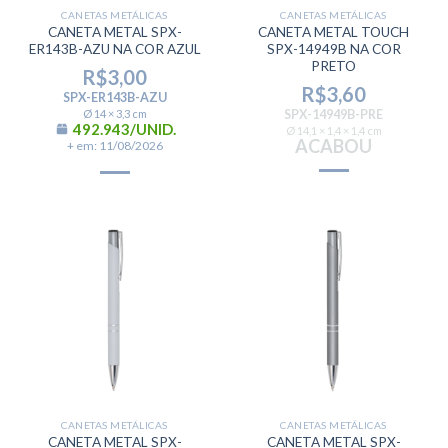
CANETAS METÁLICAS
CANETAS METÁLICAS
CANETA METAL SPX-
CANETA METAL TOUCH
ER143B-AZU NA COR AZUL
SPX-14949B NA COR
PRETO
R$
3,00
R$
3,60
SPX-ER143B-AZU
Ø 14 × 3,3 cm
SPX-14949B-PRE
492.943/UNID.
Ø 14,1 × 1,4 × 1,4 cm
ACABOU
+ em: 11/08/2026
CANETAS METÁLICAS
CANETAS METÁLICAS
CANETA METAL SPX-
CANETA METAL SPX-