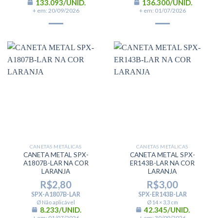
133.093/UNID.
136.300/UNID.
+ em: 20/09/2026
+ em: 01/07/2026
CANETAS METÁLICAS
CANETAS METÁLICAS
CANETA METAL SPX-
CANETA METAL SPX-
A1807B-LAR NA COR
ER143B-LAR NA COR
LARANJA
LARANJA
R$
2,80
R$
3,00
SPX-A1807B-LAR
SPX-ER143B-LAR
Ø Não aplicável
Ø 14 × 3,3 cm
8.233/UNID.
42.345/UNID.
+ em: 01/07/2026
+ em: 30/09/2026