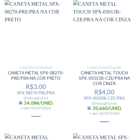
CANETAS METÁLICAS
CANETAS METÁLICAS
CANETA METAL SPX-08270-
CANETA METAL TOUCH
PRE/PRA NA COR PRETO
SPX-05015B-CZE/PRA NA
COR CINZA
R$
3,00
R$
4,00
SPX-08270-PRE/PRA
Ø Não aplicável
SPX-05015B-CZE/PRA
54.084/UNID.
Ø Não aplicável
30.660/UNID.
+ em: 01/07/2026
+ em: 01/07/2026