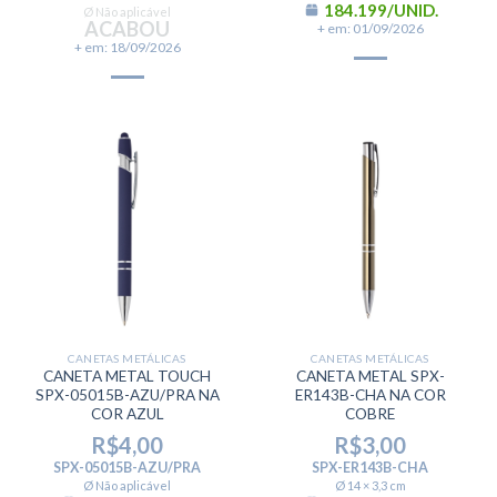
184.199/UNID.
Ø Não aplicável
ACABOU
+ em: 01/09/2026
+ em: 18/09/2026
CANETAS METÁLICAS
CANETAS METÁLICAS
CANETA METAL TOUCH
CANETA METAL SPX-
SPX-05015B-AZU/PRA NA
ER143B-CHA NA COR
COR AZUL
COBRE
R$
4,00
R$
3,00
SPX-05015B-AZU/PRA
SPX-ER143B-CHA
Ø Não aplicável
Ø 14 × 3,3 cm