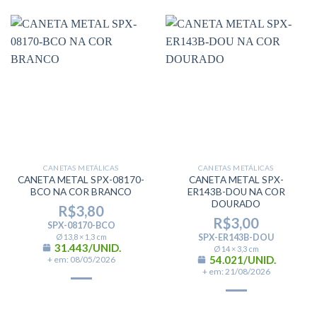
CANETAS METÁLICAS
CANETAS METÁLICAS
CANETA METAL SPX-08170-
CANETA METAL SPX-
BCO NA COR BRANCO
ER143B-DOU NA COR
DOURADO
R$
3,80
R$
3,00
SPX-08170-BCO
Ø 13,8 × 1,3 cm
SPX-ER143B-DOU
31.443/UNID.
Ø 14 × 3,3 cm
54.021/UNID.
+ em: 08/05/2026
+ em: 21/08/2026