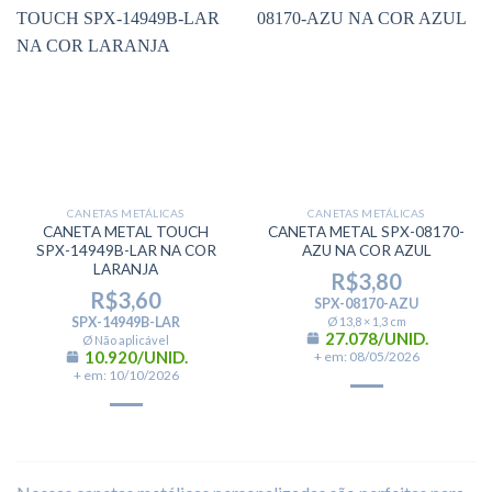
CANETAS METÁLICAS
CANETAS METÁLICAS
CANETA METAL TOUCH
CANETA METAL SPX-08170-
SPX-14949B-LAR NA COR
AZU NA COR AZUL
LARANJA
R$
3,80
R$
3,60
SPX-08170-AZU
SPX-14949B-LAR
Ø 13,8 × 1,3 cm
27.078/UNID.
Ø Não aplicável
10.920/UNID.
+ em: 08/05/2026
+ em: 10/10/2026