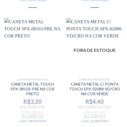
FORA DE ESTOQUE
CANETAS METÁLICAS
CANETAS METÁLICAS
CANETA METAL TOUCH
CANETA METAL C/ PONTA
SPX-08103-PRE NA COR
TOUCH SPX-02088-VD/CRO
PRETO
NA COR VERDE
R$
3,20
R$
4,40
SPX-08103-PRE
SPX-02088-VD/CRO
Ø Não aplicável
Ø Não aplicável
ACABOU
ACABOU
+ em: 18/09/2026
+ em: 22/08/2026