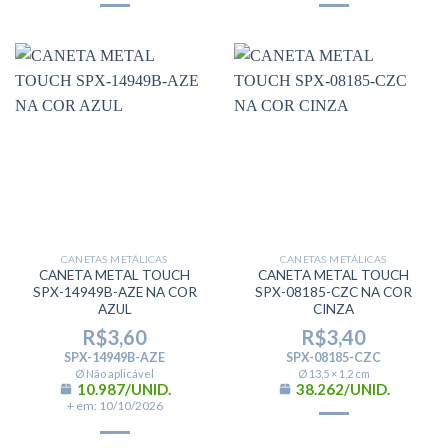
CANETAS METÁLICAS
CANETAS METÁLICAS
CANETA METAL TOUCH
CANETA METAL TOUCH
SPX-14949B-AZE NA COR
SPX-08185-CZC NA COR
AZUL
CINZA
R$
3,60
R$
3,40
SPX-14949B-AZE
SPX-08185-CZC
Ø Não aplicável
Ø 13,5 × 1,2 cm
10.987/UNID.
38.262/UNID.
+ em: 10/10/2026