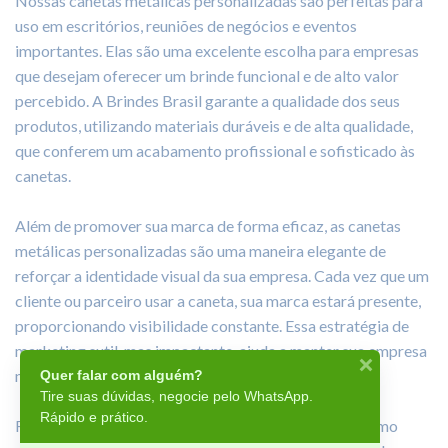
Nossas canetas metálicas personalizadas são perfeitas para
uso em escritórios, reuniões de negócios e eventos
importantes. Elas são uma excelente escolha para empresas
que desejam oferecer um brinde funcional e de alto valor
percebido. A Brindes Brasil garante a qualidade dos seus
produtos, utilizando materiais duráveis e de alta qualidade,
que conferem um acabamento profissional e sofisticado às
canetas.
Além de promover sua marca de forma eficaz, as canetas
metálicas personalizadas são uma maneira elegante de
reforçar a identidade visual da sua empresa. Cada vez que um
cliente ou parceiro usar a caneta, sua marca estará presente,
proporcionando visibilidade constante. Essa estratégia de
marketing sutil, mas impactante, ajuda a manter sua empresa
na mente dos seus clientes.
Quer falar com alguém?
Tire suas dúvidas, negocie pelo WhatsApp.
Rápido e prático.
Faça seu orçamento sem compromisso e descubra como