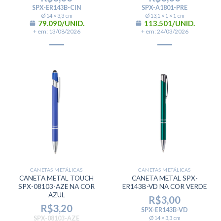
SPX-ER143B-CIN
SPX-A1801-PRE
Ø 14 × 3,3 cm
Ø 13,1 × 1 × 1 cm
79.090/UNID.
113.501/UNID.
+ em: 13/08/2026
+ em: 24/03/2026
CANETAS METÁLICAS
CANETAS METÁLICAS
CANETA METAL TOUCH
CANETA METAL SPX-
SPX-08103-AZE NA COR
ER143B-VD NA COR VERDE
AZUL
R$
3,00
R$
3,20
SPX-ER143B-VD
SPX-08103-AZE
Ø 14 × 3,3 cm