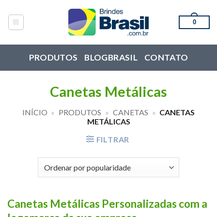
Skip
to
0
content
PRODUTOS
BLOGBRASIL
CONTATO
Canetas Metálicas
INÍCIO
»
PRODUTOS
»
CANETAS
»
CANETAS
METÁLICAS
FILTRAR
Canetas
Metálicas
Personalizadas
com a