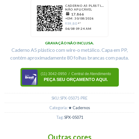
CADERNO A5 PLÁSTICO
NÃO APLICÁVEL
17.866
+EM: 30/08/2026
9,80
R$
*¹
06/08 09:24 AM
GRAVAÇÃO NÃO INCLUSA.
Caderno A5 plástico com wire-o metálico. Capa em PP,
contém aproximadamente 80 folhas brancas com pauta.
(11) 3042-0950 / Central de Atendimento
PEÇA SEU ORÇAMENTO AQUI.
SKU:
SPX-05071-PRE
Categoria:
★ Cadernos
Tag:
SPX-05071
Outras cores