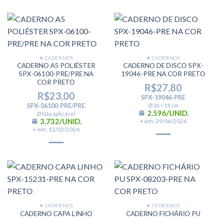
★ CADERNOS
★ CADERNOS
CADERNO A5 POLIÉSTER
CADERNO DE DISCO SPX-
SPX-06100-PRE/PRE NA
19046-PRE NA COR PRETO
COR PRETO
R$
27,80
R$
23,00
SPX-19046-PRE
SPX-06100-PRE/PRE
Ø 26 × 19 cm
2.596/UNID.
Ø Não aplicável
3.732/UNID.
+ em: 29/06/2026
+ em: 12/03/2026
★ CADERNOS
★ CADERNOS
CADERNO CAPA LINHO
CADERNO FICHÁRIO PU