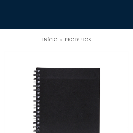
INÍCIO
»
PRODUTOS