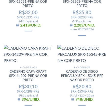
SPX-15231-PRE NA COR
SPX-08203-PRE NA COR
PRETO
PRETO
R$
32,00
R$
35,80
SPX-15231-PRE
SPX-08203-PRE
Ø Não aplicável
Ø Não aplicável
2.418/UNID.
2.283/UNID.
+ em: 03/05/2026
★ CADERNOS
★ CADERNOS
CADERNO CAPA KRAFT
CADERNO DE DISCO
SPX-14209-PRE NA COR
PERCALUX SPX-15345-PRE
PRETO
NA COR PRETO
R$
30,10
R$
20,80
SPX-14209-PRE
SPX-15345-PRE
Ø Não aplicável
Ø 14,3 × 12,5 × 2,2 cm
996/UNID.
748/UNID.