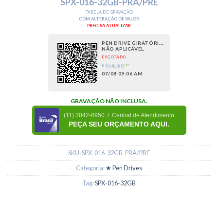
SPX-016-32GB-PRA/PRE
TABELA DE GRAVAÇÃO
COM ALTERAÇÃO DE VALOR
PRECISA ATUALIZAR
PEN DRIVE GIRATÓRIO 32 GB GIRATÓR
NÃO APLICÁVEL
ESGOTADO
54,60
R$
*¹
07/08 09:06 AM
GRAVAÇÃO NÃO INCLUSA.
(11) 3042-0950 / Central de Atendimento
PEÇA SEU ORÇAMENTO AQUI.
SKU:
SPX-016-32GB-PRA/PRE
Categoria:
★ Pen Drives
Tag:
SPX-016-32GB