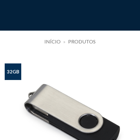
INÍCIO
»
PRODUTOS
32GB